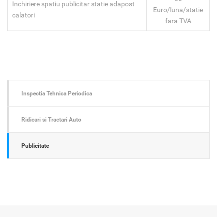
Inchiriere spatiu publicitar statie adapost
Euro/luna/statie
calatori
fara TVA
Inspectia Tehnica Periodica
Ridicari si Tractari Auto
Publicitate