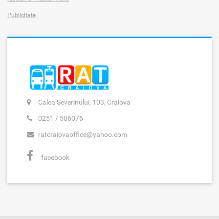
Publicitate
Calea Severinului, 103, Craiova
0251 / 506076
ratcraiovaoffice@yahoo.com
facebook