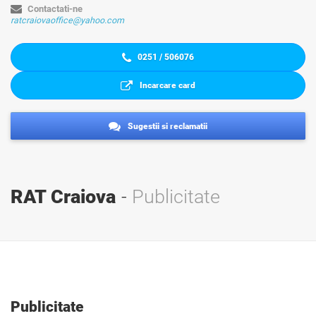
Contactati-ne
ratcraiovaoffice@yahoo.com
0251 / 506076
Incarcare card
Sugestii si reclamatii
RAT Craiova
Publicitate
Publicitate