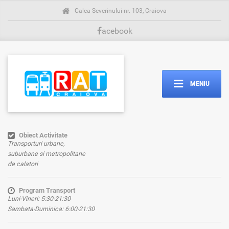
Calea Severinului nr. 103, Craiova
acebook
MENIU
Obiect Activitate
Transporturi urbane,
suburbane si metropolitane
de calatori
Program Transport
Luni-Vineri: 5:30-21:30
Sambata-Duminica: 6:00-21:30