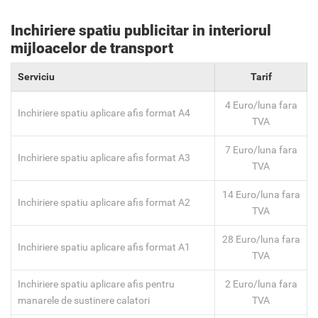
Inchiriere spatiu publicitar in interiorul
mijloacelor de transport
Serviciu
Tarif
4 Euro/luna fara
Inchiriere spatiu aplicare afis format A4
TVA
7 Euro/luna fara
Inchiriere spatiu aplicare afis format A3
TVA
14 Euro/luna fara
Inchiriere spatiu aplicare afis format A2
TVA
28 Euro/luna fara
Inchiriere spatiu aplicare afis format A1
TVA
Inchiriere spatiu aplicare afis pentru
2 Euro/luna fara
manarele de sustinere calatori
TVA