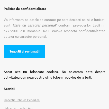
Politica de confidentialitate
Va informam ca datele de contact pe care decideti sa ni le funizati
sunt
"date cu caracter personal"
conform prevederilor Legii nr.
677/2001 din Romania. RAT Craiova respecta confidentialitatea
datelor cu caracter personal.
Sugestii si reclamatii
Acest site nu foloseste cookies. Nu colectam date despre
activitatea dumneavoastra si nu folosim cookies de la terti.
Servicii
Inspectia Tehnica Periodica
Ridicari si Tractari Auto